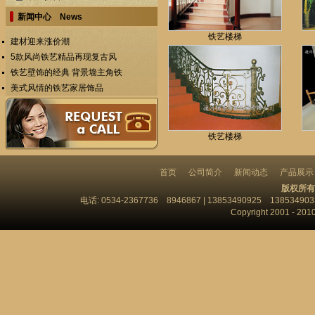
新闻中心 News
铁艺楼梯
建材迎来涨价潮
5款风尚铁艺精品再现复古风
铁艺壁饰的经典 背景墙主角铁
美式风情的铁艺家居饰品
铁艺楼梯
首页
公司简介
新闻动态
产品展示
版权所有
电话: 0534-2367736 8946867 | 13853490925 13853
Copyright 2001 - 201