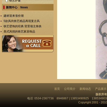
铁艺护窗
新闻中心 News
建材迎来涨价潮
5款风尚铁艺精品再现复古风
铁艺壁饰的经典 背景墙主角铁
美式风情的铁艺家居饰品
首页
公司简介
新闻动态
产品展示
版权所有
电话: 0534-2367736 8946867 | 13853490925 13853
Copyright 2001 - 201