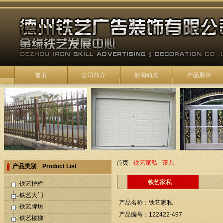
首页
公司简介
新闻动态
产品展示
首页
-
铁艺家私
-
茶几
产品类别 Product List
铁艺家私
铁艺护栏
铁艺大门
产品名称：铁艺家私
铁艺牌坊
产品编号：122422-497
铁艺楼梯