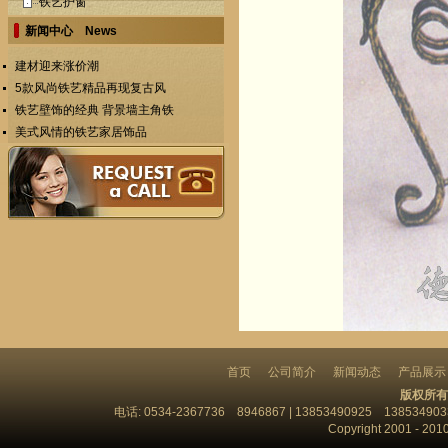
铁艺护窗
新闻中心 News
建材迎来涨价潮
5款风尚铁艺精品再现复古风
铁艺壁饰的经典 背景墙主角铁
美式风情的铁艺家居饰品
首页
公司简介
新闻动态
产品展示
版权所有
电话: 0534-2367736 8946867 | 13853490925 13853
Copyright 2001 - 201