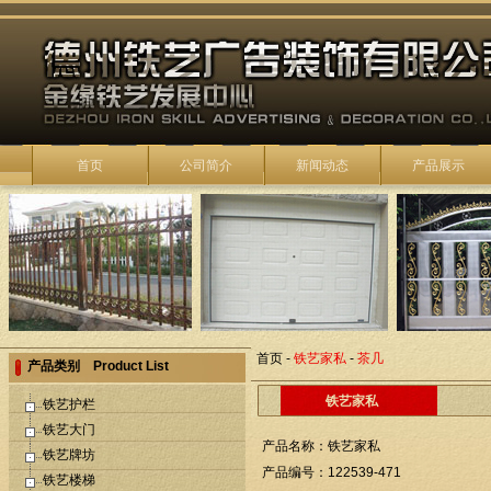
首页
公司简介
新闻动态
产品展示
首页
-
铁艺家私
-
茶几
产品类别 Product List
铁艺家私
铁艺护栏
铁艺大门
产品名称：铁艺家私
铁艺牌坊
产品编号：122539-471
铁艺楼梯