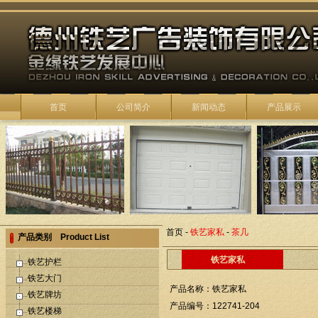
首页
公司简介
新闻动态
产品展示
首页
-
铁艺家私
-
茶几
产品类别 Product List
铁艺家私
铁艺护栏
铁艺大门
产品名称：铁艺家私
铁艺牌坊
产品编号：122741-204
铁艺楼梯