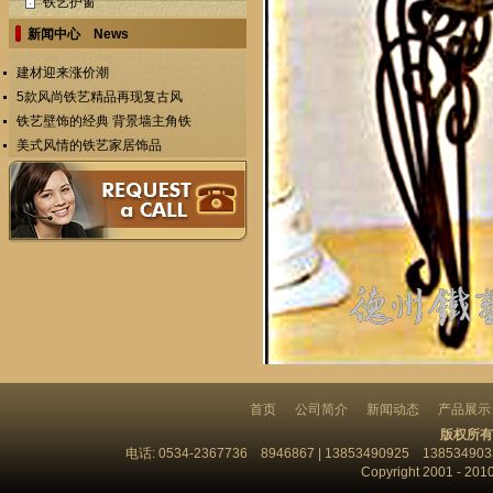
铁艺护窗
新闻中心 News
建材迎来涨价潮
5款风尚铁艺精品再现复古风
铁艺壁饰的经典 背景墙主角铁
美式风情的铁艺家居饰品
首页
公司简介
新闻动态
产品展示
版权所有
电话: 0534-2367736 8946867 | 13853490925 13853
Copyright 2001 - 201