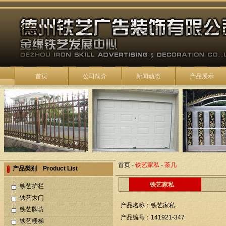
首页
公司简介
新闻动态
产品展示
首页
-
铁艺家私
-
茶几
产品类别 Product List
铁艺家私
铁艺护栏
铁艺大门
产品名称：铁艺家私
铁艺牌坊
产品编号：141921-347
铁艺楼梯