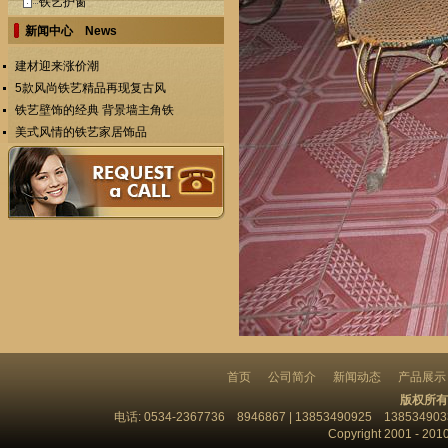
铁艺护窗
新闻中心 News
建材迎来涨价潮
5款风尚铁艺精品再现复古风
铁艺壁饰的经典 背景墙主角铁
美式风情的铁艺家居饰品
首页
公司简介
新闻动态
产品展示
版权所有
电话: 0534-2367736 8946867 | 13853490925 13853
Copyright 2001 - 201