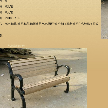
号：0
格：0元/套
格：0元/套
：2010.07.30
位：铁艺牌坊,铁艺家私,德州铁艺,铁艺围栏,铁艺大门,德州铁艺广告装饰有限公
数：
产品详细介绍：