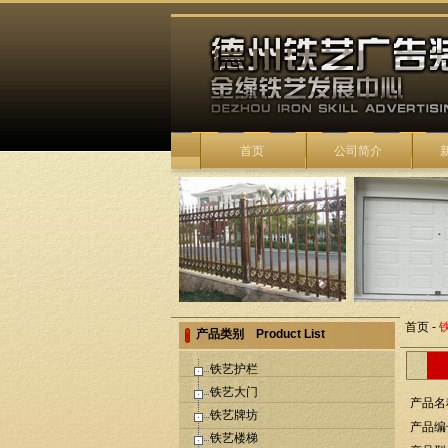
首页
公司简介
首页
-
产品类别 Product List
铁艺护栏
铁艺大门
产品名
铁艺牌坊
产品编号
铁艺楼梯