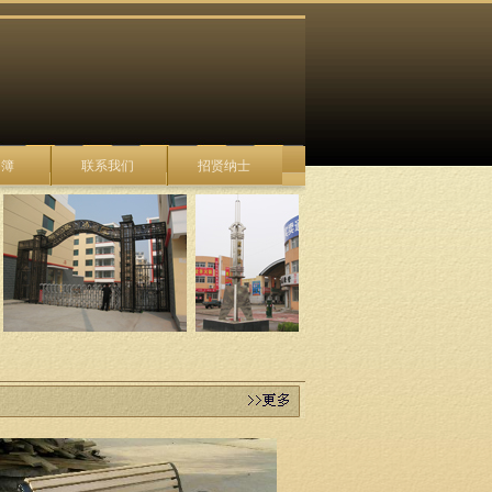
 簿
联系我们
招贤纳士